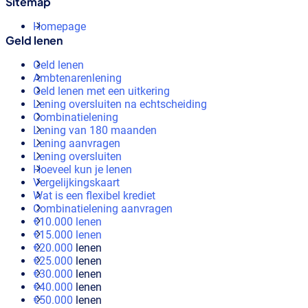
Sitemap
Homepage
Geld lenen
Geld lenen
Ambtenarenlening
Geld lenen met een uitkering
Lening oversluiten na echtscheiding
Combinatielening
Lening van 180 maanden
Lening aanvragen
Lening oversluiten
Hoeveel kun je lenen
Vergelijkingskaart
Wat is een flexibel krediet
Combinatielening aanvragen
€10.000 lenen
€15.000 lenen
€20.000
lenen
€25.000
lenen
€30.000
lenen
€40.000
lenen
€50.000
lenen