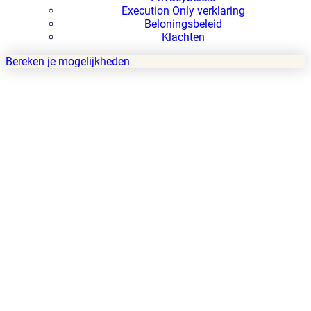
Execution Only verklaring
Beloningsbeleid
Klachten
Bereken je mogelijkheden