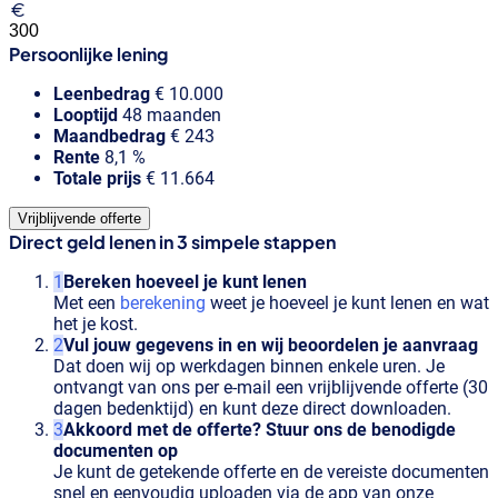
Persoonlijke lening
Leenbedrag
€
10.000
Looptijd
48
maanden
Maandbedrag
€
243
Rente
8,1
%
Totale prijs
€
11.664
Vrijblijvende offerte
Direct geld lenen in 3 simpele stappen
Bereken hoeveel je kunt lenen
Met een
berekening
weet je hoeveel je kunt lenen en wat
het je kost.
Vul jouw gegevens in en wij beoordelen je aanvraag
Dat doen wij op werkdagen binnen enkele uren. Je
ontvangt van ons per e-mail een vrijblijvende offerte (30
dagen bedenktijd) en kunt deze direct downloaden.
Akkoord met de offerte? Stuur ons de benodigde
documenten op
Je kunt de getekende offerte en de vereiste documenten
snel en eenvoudig uploaden via de app van onze