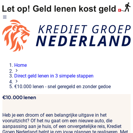
Home
Direct geld lenen in 3 simpele stappen
€10.000 lenen - snel geregeld en zonder gedoe
€10.000 lenen
Heb je een droom of een belangrijke uitgave in het
vooruitzicht? Of het nu gaat om een nieuwe auto, die
aanpassing aan je huis, of een onvergetelijke reis, Krediet
Groep Nederland helpt je om jouw plannen te realiseren. Met