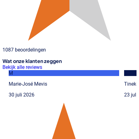
1087 beoordelingen
Wat onze klanten zeggen
Bekijk alle reviews
M
T
Marie-José Mevis
Tineke
30 juli 2026
23 jul