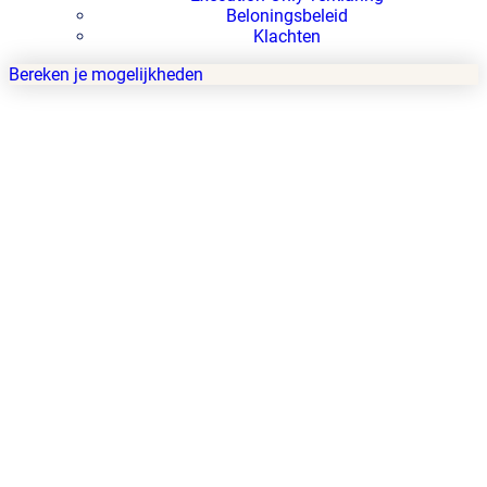
Beloningsbeleid
Klachten
Bereken je mogelijkheden