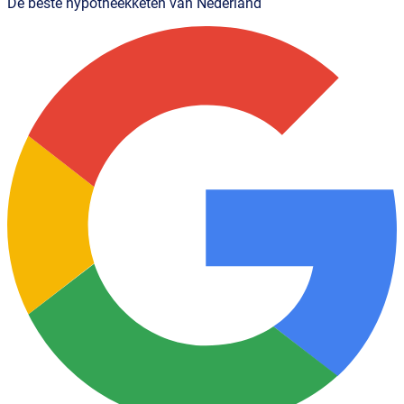
De beste hypotheekketen van Nederland