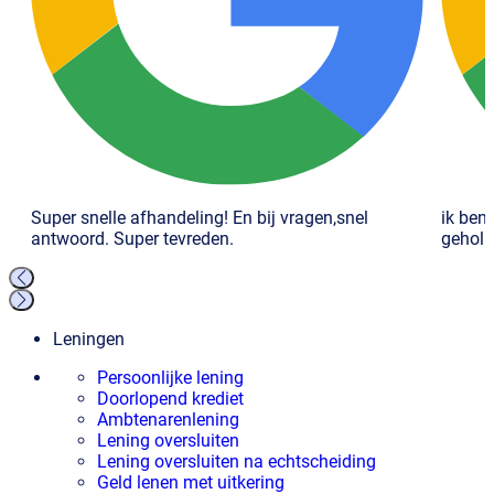
Super snelle afhandeling! En bij vragen,snel
ik ben
antwoord. Super tevreden.
geholp
Leningen
Persoonlijke lening
Doorlopend krediet
Ambtenarenlening
Lening oversluiten
Lening oversluiten na echtscheiding
Geld lenen met uitkering