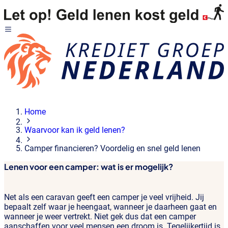
Home
Waarvoor kan ik geld lenen?
Camper financieren? Voordelig en snel geld lenen
Lenen voor een camper: wat is er mogelijk?
Net als een caravan geeft een camper je veel vrijheid. Jij
bepaalt zelf waar je heengaat, wanneer je daarheen gaat en
wanneer je weer vertrekt. Niet gek dus dat een camper
aanschaffen voor veel mensen een droom is. Tegelijkertijd is