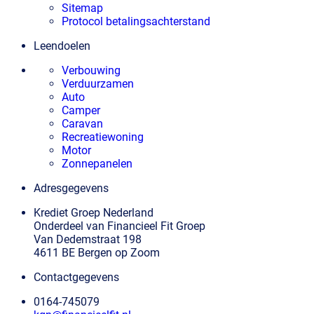
Sitemap
Protocol betalingsachterstand
Leendoelen
Verbouwing
Verduurzamen
Auto
Camper
Caravan
Recreatiewoning
Motor
Zonnepanelen
Adresgegevens
Krediet Groep Nederland
Onderdeel van Financieel Fit Groep
Van Dedemstraat 198
4611 BE Bergen op Zoom
Contactgegevens
0164-745079