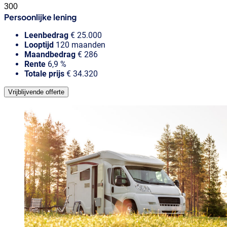
Persoonlijke lening
Leenbedrag
€
25.000
Looptijd
120
maanden
Maandbedrag
€
286
Rente
6,9
%
Totale prijs
€
34.320
Vrijblijvende offerte