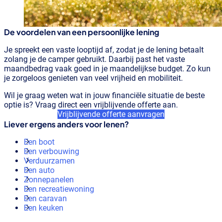
De voordelen van een persoonlijke lening
Je spreekt een vaste looptijd af, zodat je de lening betaalt
zolang je de camper gebruikt. Daarbij past het vaste
maandbedrag vaak goed in je maandelijkse budget. Zo kun
je zorgeloos genieten van veel vrijheid en mobiliteit.
Wil je graag weten wat in jouw financiële situatie de beste
optie is? Vraag direct een vrijblijvende offerte aan.
Vrijblijvende offerte aanvragen
Liever ergens anders voor lenen?
Een boot
Een verbouwing
Verduurzamen
Een auto
Zonnepanelen
Een recreatiewoning
Een caravan
Een keuken