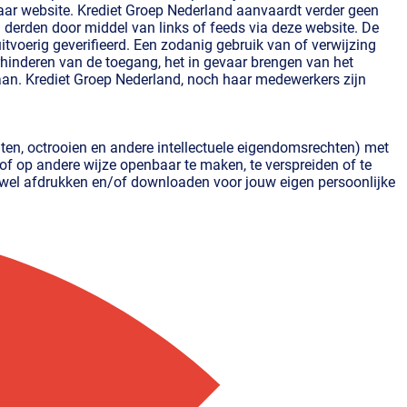
 haar website. Krediet Groep Nederland aanvaardt verder geen
n derden door middel van links of feeds via deze website. De
uitvoerig geverifieerd. Een zodanig gebruik van of verwijzing
erhinderen van de toegang, het in gevaar brengen van het
taan. Krediet Groep Nederland, noch haar medewerkers zijn
ten, octrooien en andere intellectuele eigendomsrechten) met
 of op andere wijze openbaar te maken, te verspreiden of te
 wel afdrukken en/of downloaden voor jouw eigen persoonlijke