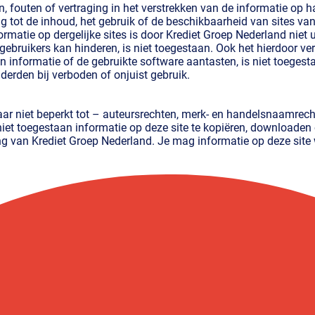
n, fouten of vertraging in het verstrekken van de informatie op
g tot de inhoud, het gebruik of de beschikbaarheid van sites va
ormatie op dergelijke sites is door Krediet Groep Nederland niet 
gebruikers kan hinderen, is niet toegestaan. Ook het hierdoor v
n informatie of de gebruikte software aantasten, is niet toeges
derden bij verboden of onjuist gebruik.
ar niet beperkt tot – auteursrechten, merk- en handelsnaamrech
 niet toegestaan informatie op deze site te kopiëren, downloaden
g van Krediet Groep Nederland. Je mag informatie op deze site