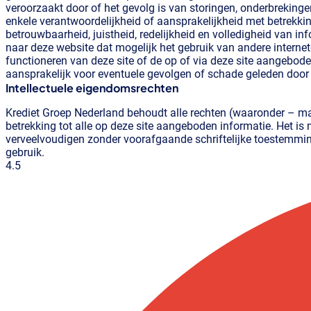
veroorzaakt door of het gevolg is van storingen, onderbrekinge
enkele verantwoordelijkheid of aansprakelijkheid met betrekkin
betrouwbaarheid, juistheid, redelijkheid en volledigheid van inf
naar deze website dat mogelijk het gebruik van andere internet
functioneren van deze site of de op of via deze site aangebode
aansprakelijk voor eventuele gevolgen of schade geleden door 
Intellectuele eigendomsrechten
Krediet Groep Nederland behoudt alle rechten (waaronder – ma
betrekking tot alle op deze site aangeboden informatie. Het is
verveelvoudigen zonder voorafgaande schriftelijke toestemmin
gebruik.
4.5