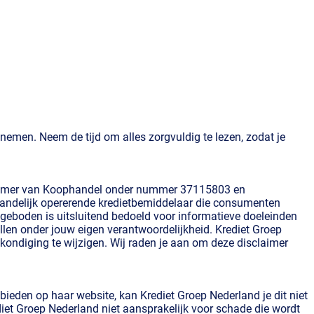
 nemen. Neem de tijd om alles zorgvuldig te lezen, zodat je
 de Kamer van Koophandel onder nummer 37115803 en
landelijk opererende kredietbemiddelaar die consumenten
angeboden is uitsluitend bedoeld voor informatieve doeleinden
llen onder jouw eigen verantwoordelijkheid. Krediet Groep
kondiging te wijzigen. Wij raden je aan om deze disclaimer
 bieden op haar website, kan Krediet Groep Nederland je dit niet
diet Groep Nederland niet aansprakelijk voor schade die wordt