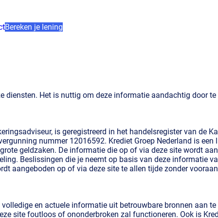
ct
Bereken je lening
ze diensten. Het is nuttig om deze informatie aandachtig door te
zekeringsadviseur, is geregistreerd in het handelsregister van
r vergunning nummer 12016592. Krediet Groep Nederland is een 
s grote geldzaken. De informatie die op of via deze site wordt a
ling. Beslissingen die je neemt op basis van deze informatie va
rdt aangeboden op of via deze site te allen tijde zonder vooraan
, volledige en actuele informatie uit betrouwbare bronnen aan te
eze site foutloos of ononderbroken zal functioneren. Ook is Kre