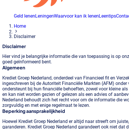
Geld lenen
Leningen
Waarvoor kan ik lenen
Leentips
Conta
Home
Disclaimer
Disclaimer
Hier vind je belangrijke informatie die van toepassing is op on
goed geïnformeerd bent.
Algemeen
Krediet Groep Nederland, onderdeel van Financieel fit en Ver
ingeschreven bij de Autoriteit Financiële Markten (AFM) onde
ondersteunt bij hun financiële behoeften, zowel voor kleine al
en kan niet worden gezien of gelezen als een advies of aanbeve
Nederland behoudt zich het recht voor om de informatie die wo
zorgvuldig en met enige regelmaat te lezen.
Beperking aansprakelijkheid
Hoewel Krediet Groep Nederland er altijd naar streeft om juiste
garanderen. Krediet Groep Nederland garandeert ook niet dat d