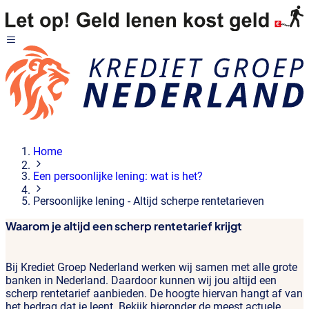
Home
Een persoonlijke lening: wat is het?
Persoonlijke lening - Altijd scherpe rentetarieven
Waarom je altijd een scherp rentetarief krijgt
Bij Krediet Groep Nederland werken wij samen met alle grote
banken in Nederland. Daardoor kunnen wij jou altijd een
scherp rentetarief aanbieden. De hoogte hiervan hangt af van
het bedrag dat je leent. Bekijk hieronder de meest actuele