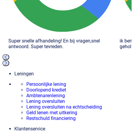
Super snelle afhandeling! En bij vragen,snel
ik ben
antwoord. Super tevreden.
geholp
Leningen
Persoonlijke lening
Doorlopend krediet
Ambtenarenlening
Lening oversluiten
Lening oversluiten na echtscheiding
Geld lenen met uitkering
Restschuld financiering
Klantenservice