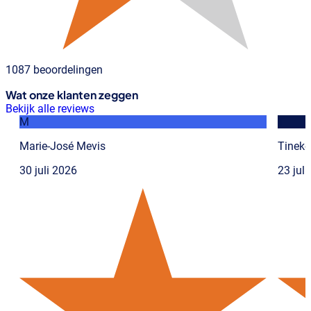
1087 beoordelingen
Wat onze klanten zeggen
Bekijk alle reviews
M
T
Marie-José Mevis
Tineke
30 juli 2026
23 jul