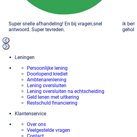
Super snelle afhandeling! En bij vragen,snel
ik ben
antwoord. Super tevreden.
geholp
Leningen
Persoonlijke lening
Doorlopend krediet
Ambtenarenlening
Lening oversluiten
Lening oversluiten na echtscheiding
Geld lenen met uitkering
Restschuld financiering
Klantenservice
Over ons
Veelgestelde vragen
Contact