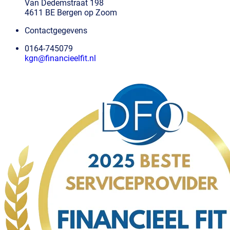
Van Dedemstraat 198
4611 BE Bergen op Zoom
Contactgegevens
0164-745079
kgn@financieelfit.nl