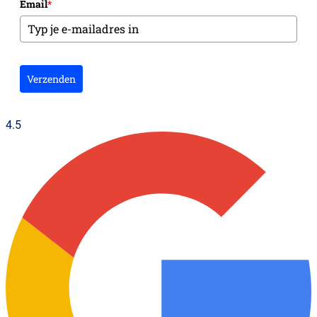
Email
*
Verzenden
4.5