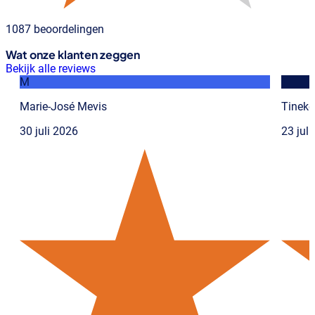
1087 beoordelingen
Wat onze klanten zeggen
Bekijk alle reviews
M
T
Marie-José Mevis
Tineke
30 juli 2026
23 jul